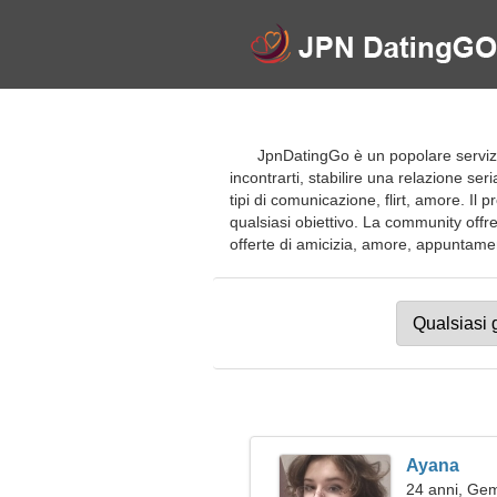
JpnDatingGo è un popolare servizio
incontrarti, stabilire una relazione ser
tipi di comunicazione, flirt, amore. Il
qualsiasi obiettivo. La community offre
offerte di amicizia, amore, appuntamenti
Ayana
24 anni, Gem