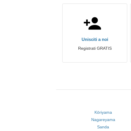
Unisciti a noi
Registrati GRATIS
Kōriyama
Nagareyama
Sanda