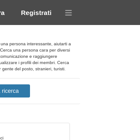
ra
Registrati
 una persona interessante, aiutarti a
te. Cerca una persona cara per diversi
 la comunicazione e raggiungere
ualizzare i profili dei membri. Cerca
gente del posto, stranieri, turisti.
ci