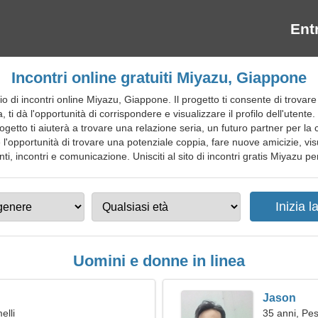
Ent
Incontri online gratuiti Miyazu, Giappone
 di incontri online Miyazu, Giappone. Il progetto ti consente di trovare
ia, ti dà l'opportunità di corrispondere e visualizzare il profilo dell'uten
 progetto ti aiuterà a trovare una relazione seria, un futuro partner per
 l'opportunità di trovare una potenziale coppia, fare nuove amicizie, vis
, incontri e comunicazione. Unisciti al sito di incontri gratis Miyazu per 
Uomini e donne in linea
Jason
elli
35 anni, Pes