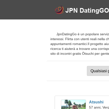
JpnDatingGo è un popolare servizio d
interessi. Flirta con utenti reali nella
appuntamenti romantici.Il progetto ai
ricerca ti aiuterà a trovare una corrisp
sito di incontri gratis Ōtsuchi per gente 
Atsushi
57 anni, Ver