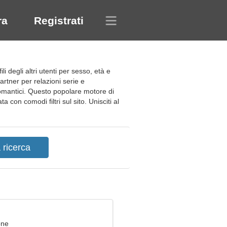
ra
Registrati
i degli altri utenti per sesso, età e
artner per relazioni serie e
romantici. Questo popolare motore di
 con comodi filtri sul sito. Unisciti al
one