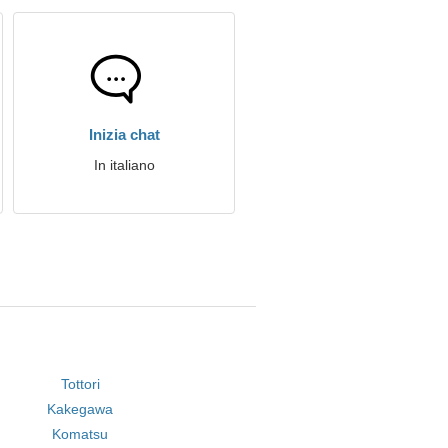
Inizia chat
In italiano
Tottori
Kakegawa
Komatsu