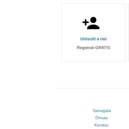
Unisciti a noi
Registrati GRATIS
Yamagata
Ōmuta
Karatsu