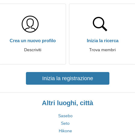
Crea un nuovo profilo
Inizia la ricerca
Descriviti
Trova membri
Inizia la registrazione
Altri luoghi, città
Sasebo
Seto
Hikone