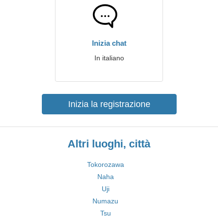
Inizia chat
In italiano
Inizia la registrazione
Altri luoghi, città
Tokorozawa
Naha
Uji
Numazu
Tsu