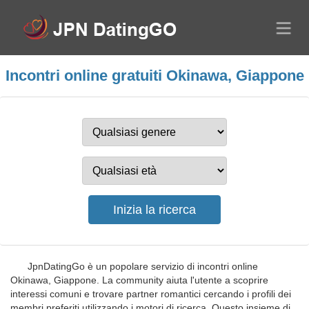
Incontri online gratuiti Okinawa, Giappone
JpnDatingGo è un popolare servizio di incontri online
Okinawa, Giappone. La community aiuta l'utente a scoprire
interessi comuni e trovare partner romantici cercando i profili dei
membri preferiti utilizzando i motori di ricerca. Questo insieme di