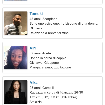
Tomoki
45 anni, Scorpione
Sono uno psicologo, ho bisogno di una donna
meravigliosa
Okinawa
Relazione a breve termine
Airi
32 anni, Ariete
Donna in cerca di coppia
Okinawa, Giappone
Mangiare sano, Equitazione
Aika
23 anni, Gemelli
Ragazza in cerca di fidanzato 26-30
172 cm (5'8"), 53 kg (116 libbre)
Amicizia