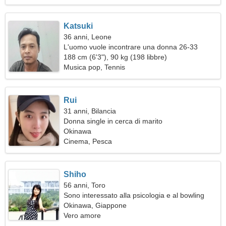
Katsuki
36 anni, Leone
L'uomo vuole incontrare una donna 26-33
188 cm (6'3"), 90 kg (198 libbre)
Musica pop, Tennis
Rui
31 anni, Bilancia
Donna single in cerca di marito
Okinawa
Cinema, Pesca
Shiho
56 anni, Toro
Sono interessato alla psicologia e al bowling
Okinawa, Giappone
Vero amore