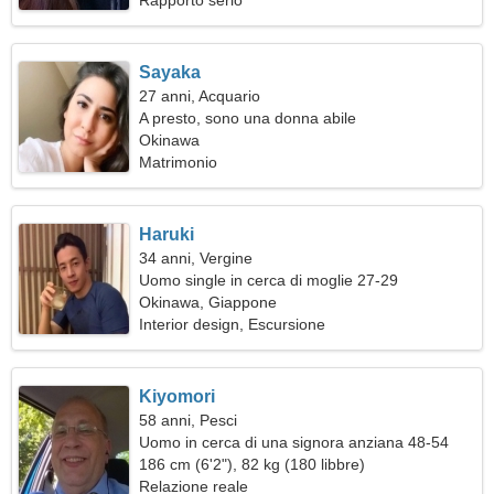
Rapporto serio
Sayaka
27 anni, Acquario
A presto, sono una donna abile
Okinawa
Matrimonio
Haruki
34 anni, Vergine
Uomo single in cerca di moglie 27-29
Okinawa, Giappone
Interior design, Escursione
Kiyomori
58 anni, Pesci
Uomo in cerca di una signora anziana 48-54
186 cm (6'2"), 82 kg (180 libbre)
Relazione reale