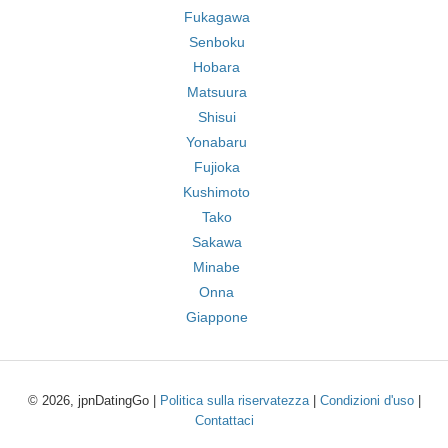
Fukagawa
Senboku
Hobara
Matsuura
Shisui
Yonabaru
Fujioka
Kushimoto
Tako
Sakawa
Minabe
Onna
Giappone
© 2026, jpnDatingGo |
Politica sulla riservatezza
|
Condizioni d'uso
|
Contattaci