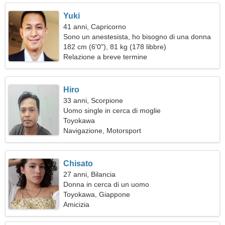
Yuki
41 anni, Capricorno
Sono un anestesista, ho bisogno di una donna
spiritosa
182 cm (6'0"), 81 kg (178 libbre)
Relazione a breve termine
Hiro
33 anni, Scorpione
Uomo single in cerca di moglie
Toyokawa
Navigazione, Motorsport
Chisato
27 anni, Bilancia
Donna in cerca di un uomo
Toyokawa, Giappone
Amicizia