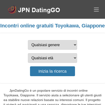
Incontri online gratuiti Toyokawa, Giappone
JpnDatingGo è un popolare servizio di incontri online
Toyokawa, Giappone. Il servizio aiuta a selezionare gli utenti giusti
ea stabilire nuove relazioni basate su interessi comuni. Il progetto
ti aiuterà ad avvicinarti a una ragazza, dimostrare le tue intenzioni