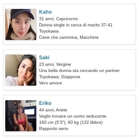
Kaho
31 anni, Capricorno
Donna single in cerca di marito 37-41
Toyokawa
Cane che cammina, Macchine
Saki
23 anni, Vergine
Una bella donna sta cercando un partner
Toyokawa, Giappone
Vero amore
Eriko
44 anni, Ariete
Voglio trovare un uomo seducente
160 cm (5'3"), 60 kg (132 libbre)
Rapporto serio