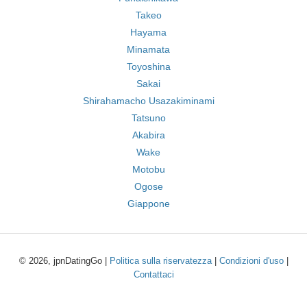
Takeo
Hayama
Minamata
Toyoshina
Sakai
Shirahamacho Usazakiminami
Tatsuno
Akabira
Wake
Motobu
Ogose
Giappone
© 2026, jpnDatingGo |
Politica sulla riservatezza
|
Condizioni d'uso
|
Contattaci