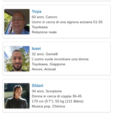
Yuya
60 anni, Cancro
Uomo in cerca di una signora anziana 51-55
Toyokawa
Relazione reale
Issei
32 anni, Gemelli
L'uomo vuole incontrare una donna
Toyokawa, Giappone
Amore, Animali
Shiori
34 anni, Scorpione
Donna in cerca di coppia 36-45
170 cm (5'7"), 55 kg (121 libbre)
Musica pop, Chimica