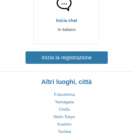
Inizia chat
In italiano
Inizia la registrazione
Altri luoghi, città
Fukushima
Yamagata
Chōfu
Nishi-Tokyo
Kushiro
Tochigi