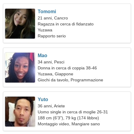
Tomomi
21 anni, Cancro
Ragazza in cerca di fidanzato
Yuzawa
Rapporto serio
Mao
34 anni, Pesci
Donna in cerca di coppia 38-46
Yuzawa, Giappone
Giochi da tavolo, Programmazione
Yuto
36 anni, Ariete
Uomo single in cerca di moglie 26-31
188 cm (6'3"), 79 kg (174 libbre)
Montaggio video, Mangiare sano