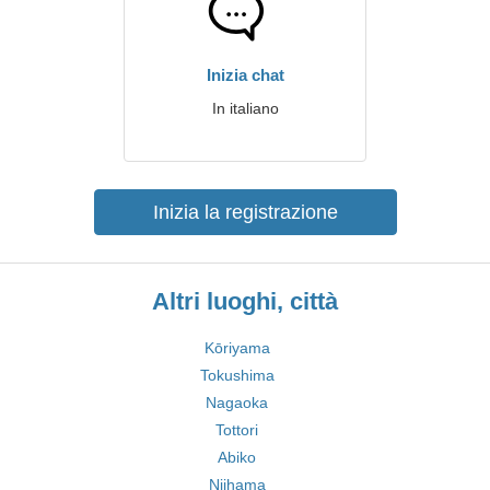
Inizia chat
In italiano
Inizia la registrazione
Altri luoghi, città
Kōriyama
Tokushima
Nagaoka
Tottori
Abiko
Niihama