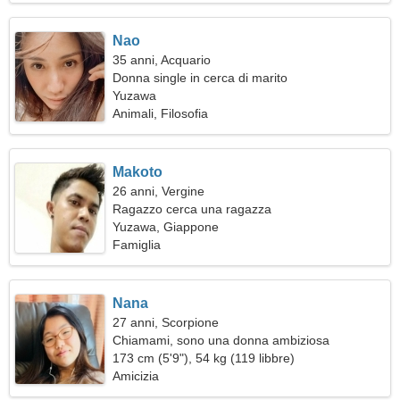
Nao
35 anni, Acquario
Donna single in cerca di marito
Yuzawa
Animali, Filosofia
Makoto
26 anni, Vergine
Ragazzo cerca una ragazza
Yuzawa, Giappone
Famiglia
Nana
27 anni, Scorpione
Chiamami, sono una donna ambiziosa
173 cm (5'9"), 54 kg (119 libbre)
Amicizia