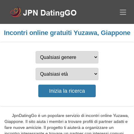
Incontri online gratuiti Yuzawa, Giappone
JpnDatingGo è un popolare servizio di incontri online Yuzawa,
Giappone. Il sito aiuta i membri a trovare profili di partner adatti e
fare nuove amicizie. Il progetto ti aiuterà a organizzare un
incontro interessante e trovare un partner con interessi comuni.