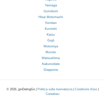
Yamaga
Izunokuni
Hisai Motomachi
Yomitan
Kuroishi
Kaizu
Gojō
Motomiya
Muroto
Matsushima
Kakunodate
Giappone
© 2026, jpnDatingGo |
Politica sulla riservatezza
|
Condizioni d'uso
|
Contattaci