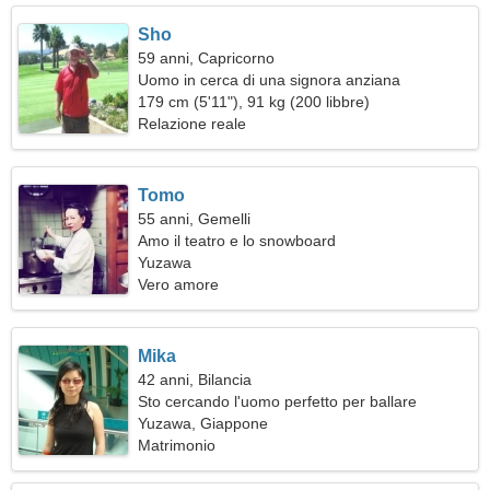
Sho
59 anni, Capricorno
Uomo in cerca di una signora anziana
179 cm (5'11"), 91 kg (200 libbre)
Relazione reale
Tomo
55 anni, Gemelli
Amo il teatro e lo snowboard
Yuzawa
Vero amore
Mika
42 anni, Bilancia
Sto cercando l'uomo perfetto per ballare
Yuzawa, Giappone
Matrimonio