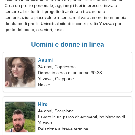
Crea un profilo personale, aggiungi i tuoi interessi e inizia a
cercare altri utenti. Il progetto ti aiuterà a trovare una
comunicazione piacevole e incontrare il vero amore in un ampio
database di profili. Unisciti al sito di incontri gratis Yuzawa per
gente del posto, stranieri, turisti.
Uomini e donne in linea
Asumi
24 anni, Capricorno
Donna in cerca di un uomo 30-33
Yuzawa, Giappone
Nozze
Hiro
44 anni, Scorpione
Lavoro in un parco divertimenti, ho bisogno di
una donna eccezionale
Yuzawa
Relazione a breve termine