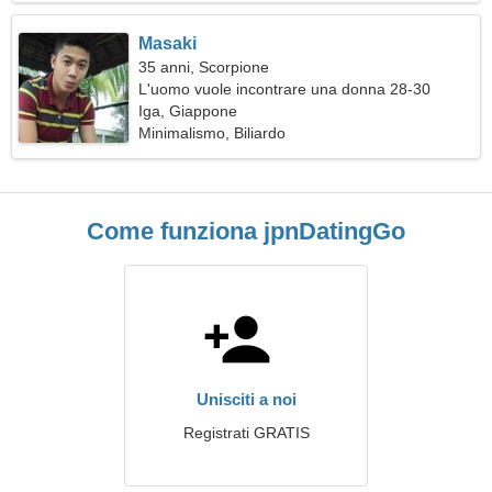
Masaki
35 anni, Scorpione
L'uomo vuole incontrare una donna 28-30
Iga, Giappone
Minimalismo, Biliardo
Come funziona jpnDatingGo
Unisciti a noi
Registrati GRATIS