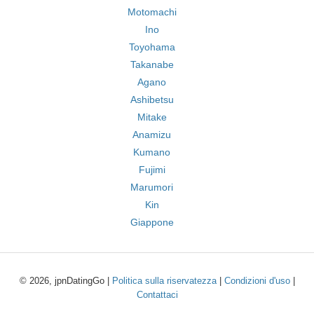
Motomachi
Ino
Toyohama
Takanabe
Agano
Ashibetsu
Mitake
Anamizu
Kumano
Fujimi
Marumori
Kin
Giappone
© 2026, jpnDatingGo |
Politica sulla riservatezza
|
Condizioni d'uso
|
Contattaci