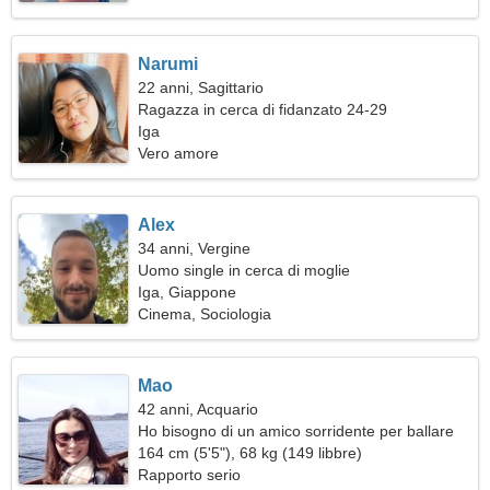
Narumi
22 anni, Sagittario
Ragazza in cerca di fidanzato 24-29
Iga
Vero amore
Alex
34 anni, Vergine
Uomo single in cerca di moglie
Iga, Giappone
Cinema, Sociologia
Mao
42 anni, Acquario
Ho bisogno di un amico sorridente per ballare
insieme
164 cm (5'5"), 68 kg (149 libbre)
Rapporto serio