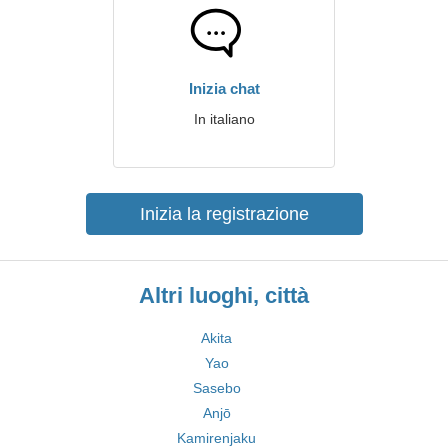
Inizia chat
In italiano
Inizia la registrazione
Altri luoghi, città
Akita
Yao
Sasebo
Anjō
Kamirenjaku