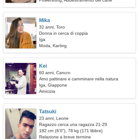
Powerlifting, Addestramento del cane
Mika
32 anni, Toro
Donna in cerca di coppia
Iga
Moda, Karting
Kei
60 anni, Cancro
Amo pattinare e camminare nella natura
Iga, Giappone
Amicizia
Tatsuki
23 anni, Leone
Ragazzo cerca una ragazza 21-29
182 cm (6'0"), 78 kg (171 libbre)
Relazione a breve termine