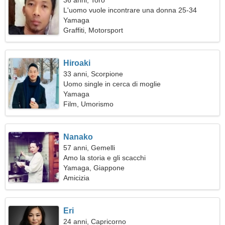
36 anni, Toro
L'uomo vuole incontrare una donna 25-34
Yamaga
Graffiti, Motorsport
Hiroaki
33 anni, Scorpione
Uomo single in cerca di moglie
Yamaga
Film, Umorismo
Nanako
57 anni, Gemelli
Amo la storia e gli scacchi
Yamaga, Giappone
Amicizia
Eri
24 anni, Capricorno