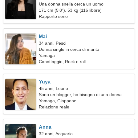
Una donna snella cerca un uomo
171 cm (5'8"), 53 kg (116 libbre)
Rapporto serio
Mai
34 anni, Pesci
Donna single in cerca di marito
Yamaga
Canottaggio, Rock n roll
Yuya
45 anni, Leone
Sono un blogger, ho bisogno di una donna
attraente
Yamaga, Giappone
Relazione reale
Anna
32 anni, Acquario