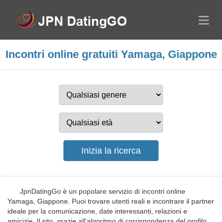
Incontri online gratuiti Yamaga, Giappone
JpnDatingGo è un popolare servizio di incontri online
Yamaga, Giappone. Puoi trovare utenti reali e incontrare il partner
ideale per la comunicazione, date interessanti, relazioni e
amicizie. Il sito, grazie all'algoritmo di corrispondenza del profilo