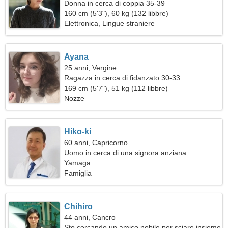
Donna in cerca di coppia 35-39
160 cm (5'3"), 60 kg (132 libbre)
Elettronica, Lingue straniere
Ayana
25 anni, Vergine
Ragazza in cerca di fidanzato 30-33
169 cm (5'7"), 51 kg (112 libbre)
Nozze
Hiko-ki
60 anni, Capricorno
Uomo in cerca di una signora anziana
Yamaga
Famiglia
Chihiro
44 anni, Cancro
Sto cercando un amico nobile per sciare insieme