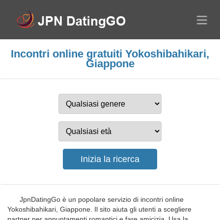
Incontri online gratuiti Yokoshibahikari,
Giappone
JpnDatingGo è un popolare servizio di incontri online
Yokoshibahikari, Giappone. Il sito aiuta gli utenti a scegliere
partner per appuntamenti romantici e fare amicizia. Usa la