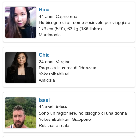
Hina
44 anni, Capricorno
Ho bisogno di un uomo socievole per viaggiare
173 cm (5'9"), 62 kg (136 libbre)
Matrimonio
Chie
24 anni, Vergine
Ragazza in cerca di fidanzato
Yokoshibahikari
Amicizia
Issei
43 anni, Ariete
Sono un ragioniere, ho bisogno di una donna
simpatica
Yokoshibahikari, Giappone
Relazione reale