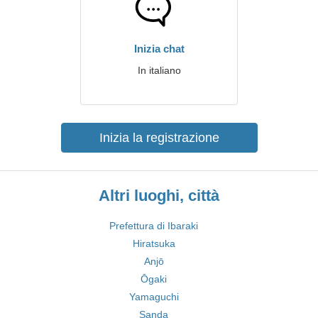
Inizia chat
In italiano
Inizia la registrazione
Altri luoghi, città
Prefettura di Ibaraki
Hiratsuka
Anjō
Ōgaki
Yamaguchi
Sanda