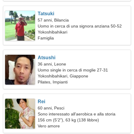
Tatsuki
57 anni, Bilancia
Uomo in cerca di una signora anziana 50-52
Yokoshibahikari
Famiglia
Atsushi
36 anni, Leone
Uomo single in cerca di moglie 27-31
Yokoshibahikari, Giappone
Pilates, Impianti
Rei
60 anni, Pesci
Sono interessato all'aerobica e alla storia
156 cm (5'2"), 63 kg (138 libbre)
Vero amore