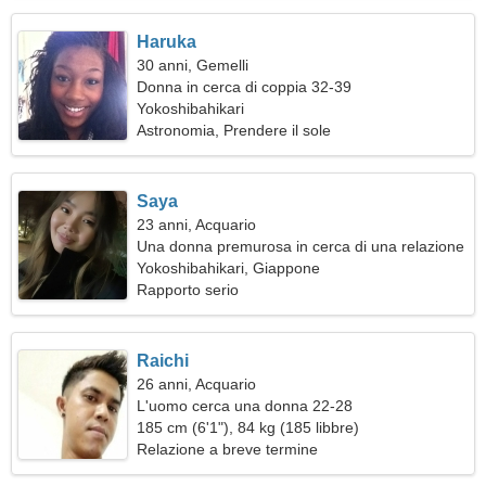
Haruka
30 anni, Gemelli
Donna in cerca di coppia 32-39
Yokoshibahikari
Astronomia, Prendere il sole
Saya
23 anni, Acquario
Una donna premurosa in cerca di una relazione
duratura
Yokoshibahikari, Giappone
Rapporto serio
Raichi
26 anni, Acquario
L'uomo cerca una donna 22-28
185 cm (6'1"), 84 kg (185 libbre)
Relazione a breve termine