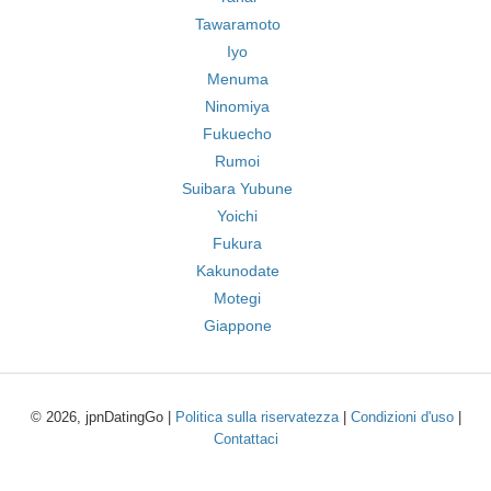
Tawaramoto
Iyo
Menuma
Ninomiya
Fukuecho
Rumoi
Suibara Yubune
Yoichi
Fukura
Kakunodate
Motegi
Giappone
© 2026, jpnDatingGo |
Politica sulla riservatezza
|
Condizioni d'uso
|
Contattaci