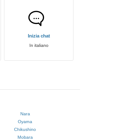
Inizia chat
In italiano
Nara
Oyama
Chikushino
Mobara