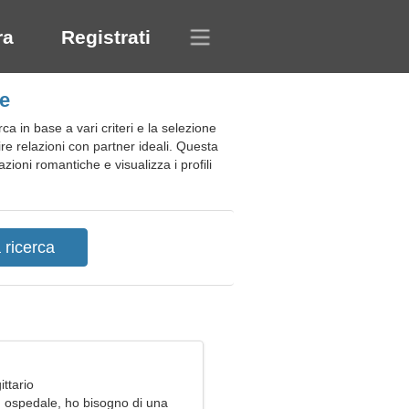
ra
Registrati
ne
a in base a vari criteri e la selezione
ire relazioni con partner ideali. Questa
azioni romantiche e visualizza i profili
ittario
n ospedale, ho bisogno di una