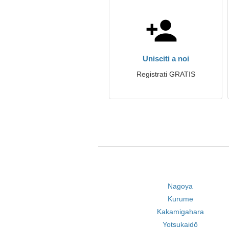
Unisciti a noi
Registrati GRATIS
Nagoya
Kurume
Kakamigahara
Yotsukaidō