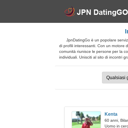
I
JpnDatingGo è un popolare servizio 
di profili interessanti. Con un motore 
comunità riunisce le persone per la comu
individuali. Unisciti al sito di incontri
Kenta
60 anni, Bila
Uomo in cerc