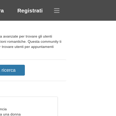
ra
Registrati
a avanzate per trovare gli utenti
lazioni romantiche. Questa community ti
 per trovare utenti per appuntamenti
ancia
ca una donna