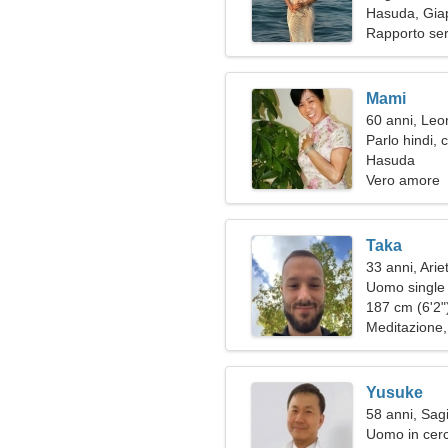
Hasuda, Gia
Rapporto ser
Mami
60 anni, Leo
Parlo hindi, 
Hasuda
Vero amore
Taka
33 anni, Arie
Uomo single 
187 cm (6'2")
Meditazione,
Yusuke
58 anni, Sagi
Uomo in cerc