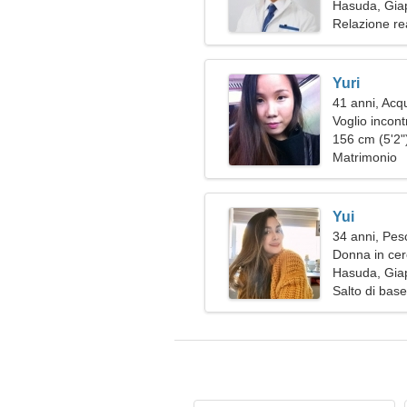
Hasuda, Gia
Relazione re
Yuri
41 anni, Acq
Voglio incont
156 cm (5'2")
Matrimonio
Yui
34 anni, Pes
Donna in cer
Hasuda, Gia
Salto di base