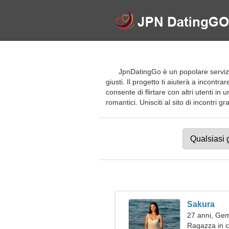
JpnDatingGo è un popolare servizio
giusti. Il progetto ti aiuterà a incont
consente di flirtare con altri utenti in
romantici. Unisciti al sito di incontri g
Sakura
27 anni, Gem
Ragazza in c