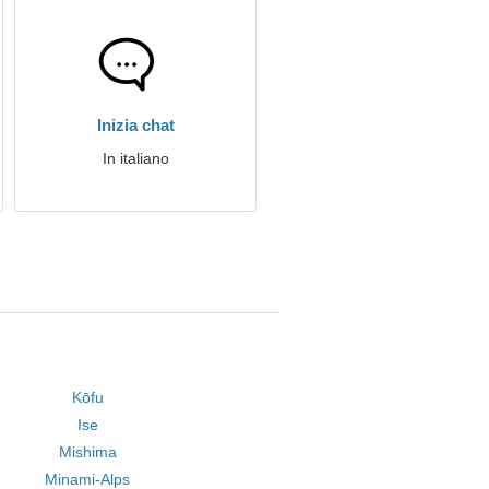
Inizia chat
In italiano
Kōfu
Ise
Mishima
Minami-Alps