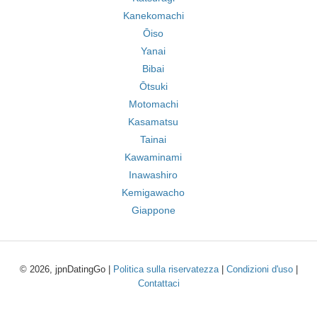
Kanekomachi
Ōiso
Yanai
Bibai
Ōtsuki
Motomachi
Kasamatsu
Tainai
Kawaminami
Inawashiro
Kemigawacho
Giappone
© 2026, jpnDatingGo |
Politica sulla riservatezza
|
Condizioni d'uso
|
Contattaci