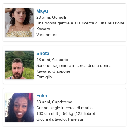
Mayu
23 anni, Gemelli
Una donna gentile e alla ricerca di una relazione
seria
Kawara
Vero amore
Shota
46 anni, Acquario
Sono un ragioniere in cerca di una donna
modesta
Kawara, Giappone
Famiglia
Fuka
33 anni, Capricorno
Donna single in cerca di marito
160 cm (5'3"), 56 kg (123 libbre)
Giochi da tavolo, Fare surf