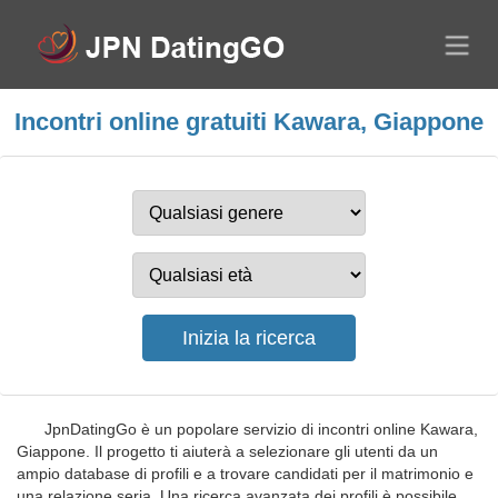
Incontri online gratuiti Kawara, Giappone
JpnDatingGo è un popolare servizio di incontri online Kawara,
Giappone. Il progetto ti aiuterà a selezionare gli utenti da un
ampio database di profili e a trovare candidati per il matrimonio e
una relazione seria. Una ricerca avanzata dei profili è possibile