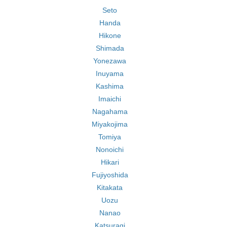
Seto
Handa
Hikone
Shimada
Yonezawa
Inuyama
Kashima
Imaichi
Nagahama
Miyakojima
Tomiya
Nonoichi
Hikari
Fujiyoshida
Kitakata
Uozu
Nanao
Katsuragi