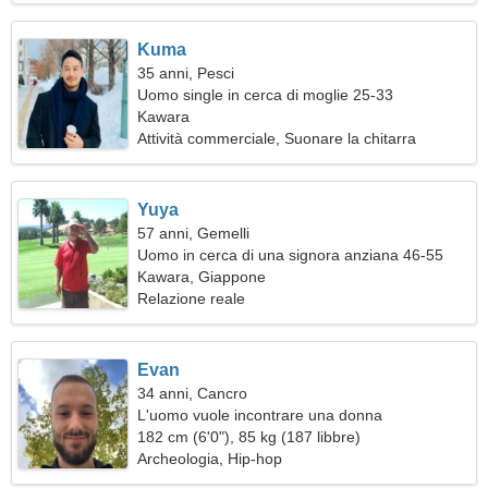
Kuma
35 anni, Pesci
Uomo single in cerca di moglie 25-33
Kawara
Attività commerciale, Suonare la chitarra
Yuya
57 anni, Gemelli
Uomo in cerca di una signora anziana 46-55
Kawara, Giappone
Relazione reale
Evan
34 anni, Cancro
L'uomo vuole incontrare una donna
182 cm (6'0"), 85 kg (187 libbre)
Archeologia, Hip-hop