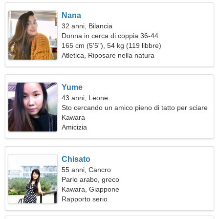
Nana
32 anni, Bilancia
Donna in cerca di coppia 36-44
165 cm (5'5"), 54 kg (119 libbre)
Atletica, Riposare nella natura
Yume
43 anni, Leone
Sto cercando un amico pieno di tatto per sciare
insieme
Kawara
Amicizia
Chisato
55 anni, Cancro
Parlo arabo, greco
Kawara, Giappone
Rapporto serio