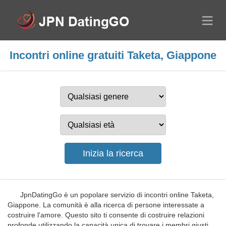
Incontri online gratuiti Taketa, Giappone
JpnDatingGo è un popolare servizio di incontri online Taketa,
Giappone. La comunità è alla ricerca di persone interessate a
costruire l'amore. Questo sito ti consente di costruire relazioni
profonde utilizzando la capacità unica di trovare i membri giusti