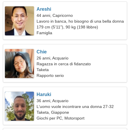
Areshi
44 anni, Capricorno
Lavoro in banca, ho bisogno di una bella donna
179 cm (5'11"), 90 kg (198 libbre)
Famiglia
Chie
26 anni, Acquario
Ragazza in cerca di fidanzato
Taketa
Rapporto serio
Haruki
36 anni, Acquario
L'uomo vuole incontrare una donna 27-32
Taketa, Giappone
Giochi per PC, Motorsport