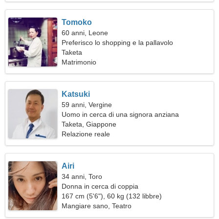
Tomoko
60 anni, Leone
Preferisco lo shopping e la pallavolo
Taketa
Matrimonio
Katsuki
59 anni, Vergine
Uomo in cerca di una signora anziana
Taketa, Giappone
Relazione reale
Airi
34 anni, Toro
Donna in cerca di coppia
167 cm (5'6"), 60 kg (132 libbre)
Mangiare sano, Teatro