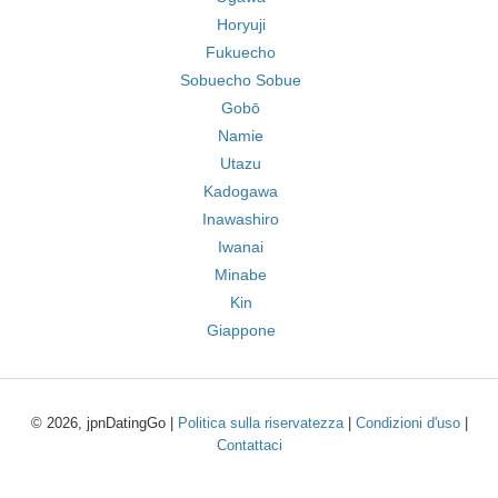
Horyuji
Fukuecho
Sobuecho Sobue
Gobō
Namie
Utazu
Kadogawa
Inawashiro
Iwanai
Minabe
Kin
Giappone
© 2026, jpnDatingGo |
Politica sulla riservatezza
|
Condizioni d'uso
|
Contattaci