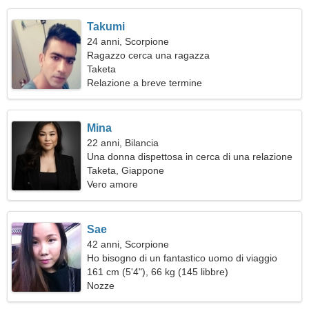
Takumi
24 anni, Scorpione
Ragazzo cerca una ragazza
Taketa
Relazione a breve termine
Mina
22 anni, Bilancia
Una donna dispettosa in cerca di una relazione
Taketa, Giappone
Vero amore
Sae
42 anni, Scorpione
Ho bisogno di un fantastico uomo di viaggio
161 cm (5'4"), 66 kg (145 libbre)
Nozze