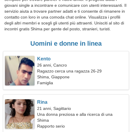
giovani single a incontrare e comunicare con utenti interessanti. Il
servizio aiuta a trovare partner adatti e ti consente di rimanere in
contatto con loro in una comoda chat online. Visualizza i profili
degli altri membri e scegli gli utenti più attraenti. Unisciti al sito di
incontri gratis Shima per gente del posto, stranieri, turisti.
Uomini e donne in linea
Kento
26 anni, Cancro
Ragazzo cerca una ragazza 26-29
Shima, Giappone
Famiglia
Rina
21 anni, Sagittario
Una donna preziosa e alla ricerca di una
relazione d'amore
Shima
Rapporto serio