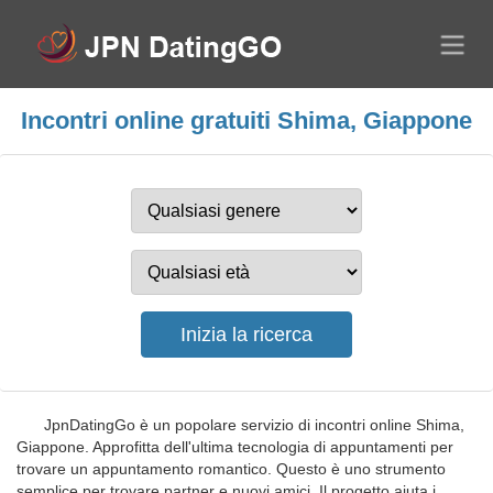
Incontri online gratuiti Shima, Giappone
JpnDatingGo è un popolare servizio di incontri online Shima,
Giappone. Approfitta dell'ultima tecnologia di appuntamenti per
trovare un appuntamento romantico. Questo è uno strumento
semplice per trovare partner e nuovi amici. Il progetto aiuta i