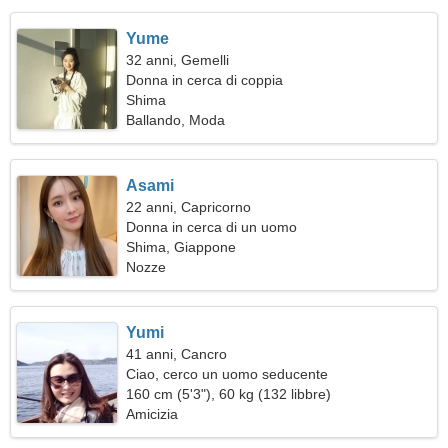
Yume
32 anni, Gemelli
Donna in cerca di coppia
Shima
Ballando, Moda
Asami
22 anni, Capricorno
Donna in cerca di un uomo
Shima, Giappone
Nozze
Yumi
41 anni, Cancro
Ciao, cerco un uomo seducente
160 cm (5'3"), 60 kg (132 libbre)
Amicizia