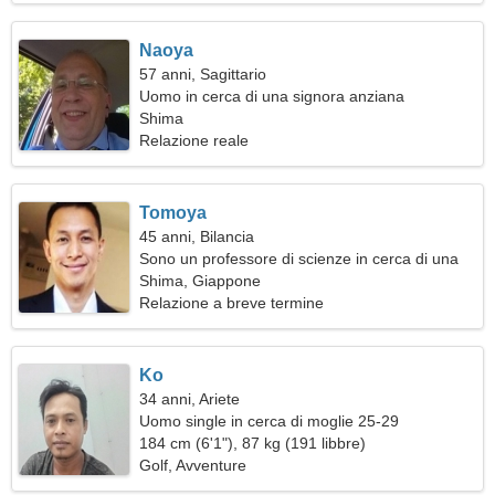
Naoya
57 anni, Sagittario
Uomo in cerca di una signora anziana
Shima
Relazione reale
Tomoya
45 anni, Bilancia
Sono un professore di scienze in cerca di una
donna sensuale
Shima, Giappone
Relazione a breve termine
Ko
34 anni, Ariete
Uomo single in cerca di moglie 25-29
184 cm (6'1"), 87 kg (191 libbre)
Golf, Avventure