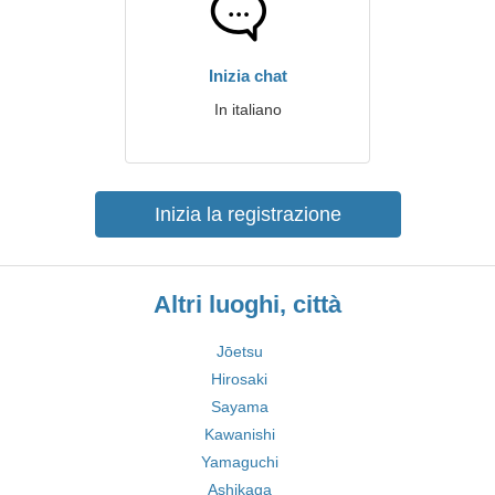
Inizia chat
In italiano
Inizia la registrazione
Altri luoghi, città
Jōetsu
Hirosaki
Sayama
Kawanishi
Yamaguchi
Ashikaga