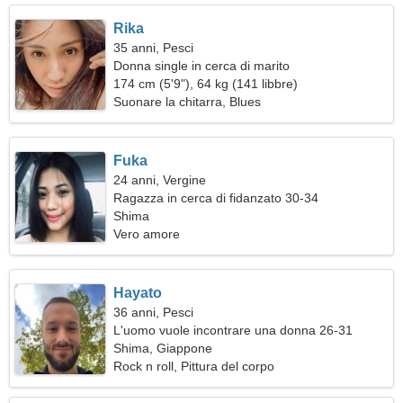
Rika
35 anni, Pesci
Donna single in cerca di marito
174 cm (5'9"), 64 kg (141 libbre)
Suonare la chitarra, Blues
Fuka
24 anni, Vergine
Ragazza in cerca di fidanzato 30-34
Shima
Vero amore
Hayato
36 anni, Pesci
L'uomo vuole incontrare una donna 26-31
Shima, Giappone
Rock n roll, Pittura del corpo