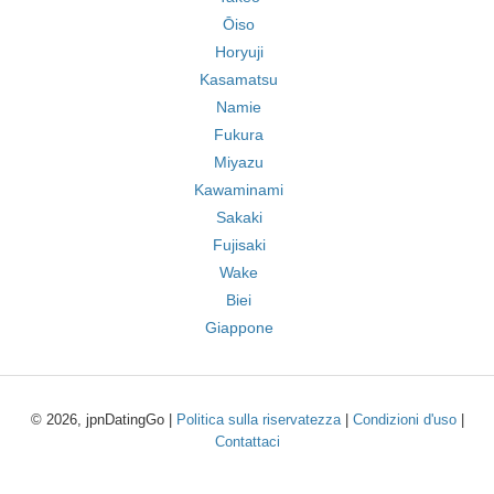
Ōiso
Horyuji
Kasamatsu
Namie
Fukura
Miyazu
Kawaminami
Sakaki
Fujisaki
Wake
Biei
Giappone
© 2026, jpnDatingGo |
Politica sulla riservatezza
|
Condizioni d'uso
|
Contattaci