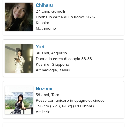
Chiharu
27 anni, Gemelli
Donna in cerca di un uomo 31-37
Kushiro
Matrimonio
Yuri
30 anni, Acquario
Donna in cerca di coppia 36-38
Kushiro, Giappone
Archeologia, Kayak
Nozomi
59 anni, Toro
Posso comunicare in spagnolo, cinese
156 cm (5'2"), 64 kg (141 libbre)
Amicizia