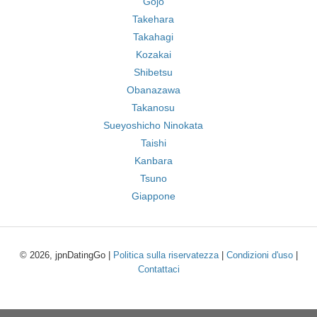
Gojō
Takehara
Takahagi
Kozakai
Shibetsu
Obanazawa
Takanosu
Sueyoshicho Ninokata
Taishi
Kanbara
Tsuno
Giappone
© 2026, jpnDatingGo |
Politica sulla riservatezza
|
Condizioni d'uso
|
Contattaci