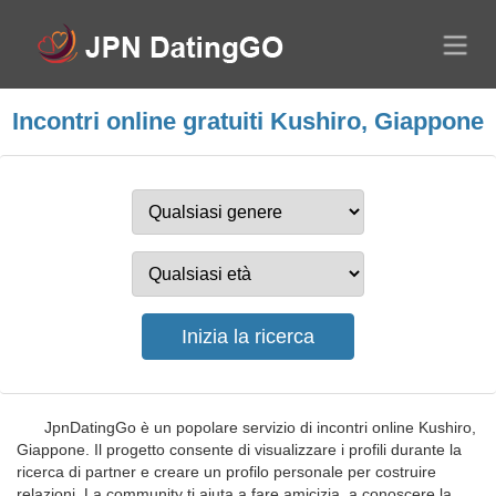
Incontri online gratuiti Kushiro, Giappone
JpnDatingGo è un popolare servizio di incontri online Kushiro,
Giappone. Il progetto consente di visualizzare i profili durante la
ricerca di partner e creare un profilo personale per costruire
relazioni. La community ti aiuta a fare amicizia, a conoscere la