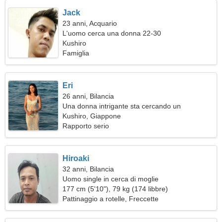
Jack
23 anni, Acquario
L'uomo cerca una donna 22-30
Kushiro
Famiglia
Eri
26 anni, Bilancia
Una donna intrigante sta cercando un
appuntamento
Kushiro, Giappone
Rapporto serio
Hiroaki
32 anni, Bilancia
Uomo single in cerca di moglie
177 cm (5'10"), 79 kg (174 libbre)
Pattinaggio a rotelle, Freccette