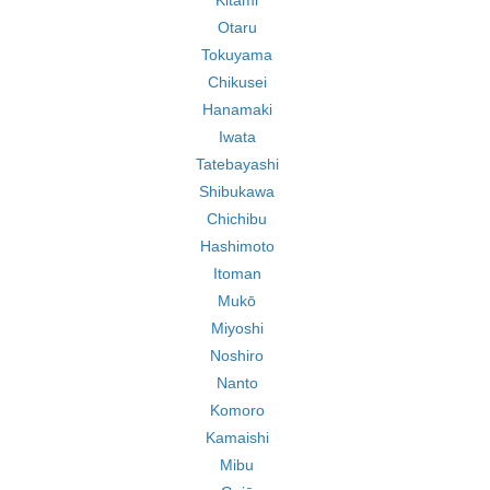
Kitami
Otaru
Tokuyama
Chikusei
Hanamaki
Iwata
Tatebayashi
Shibukawa
Chichibu
Hashimoto
Itoman
Mukō
Miyoshi
Noshiro
Nanto
Komoro
Kamaishi
Mibu