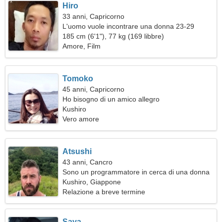
Hiro
33 anni, Capricorno
L'uomo vuole incontrare una donna 23-29
185 cm (6'1"), 77 kg (169 libbre)
Amore, Film
Tomoko
45 anni, Capricorno
Ho bisogno di un amico allegro
Kushiro
Vero amore
Atsushi
43 anni, Cancro
Sono un programmatore in cerca di una donna
gentile
Kushiro, Giappone
Relazione a breve termine
Saya