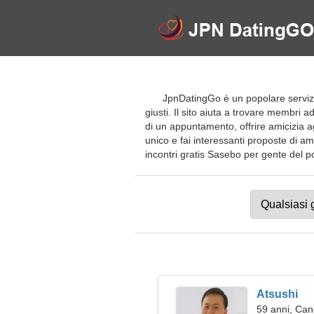
JpnDatingGo è un popolare servizio 
giusti. Il sito aiuta a trovare membri a
di un appuntamento, offrire amicizia ag
unico e fai interessanti proposte di amic
incontri gratis Sasebo per gente del post
Atsushi
59 anni, Can