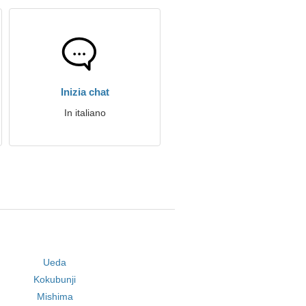
Inizia chat
In italiano
Ueda
Kokubunji
Mishima