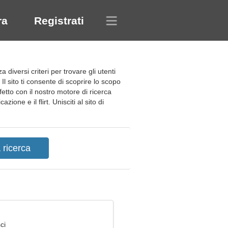
ra
Registrati
diversi criteri per trovare gli utenti
Il sito ti consente di scoprire lo scopo
etto con il nostro motore di ricerca
one e il flirt. Unisciti al sito di
ci