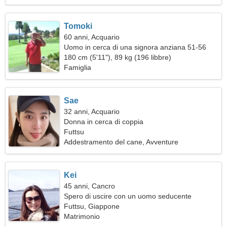
Tomoki
60 anni, Acquario
Uomo in cerca di una signora anziana 51-56
180 cm (5'11"), 89 kg (196 libbre)
Famiglia
Sae
32 anni, Acquario
Donna in cerca di coppia
Futtsu
Addestramento del cane, Avventure
Kei
45 anni, Cancro
Spero di uscire con un uomo seducente
Futtsu, Giappone
Matrimonio