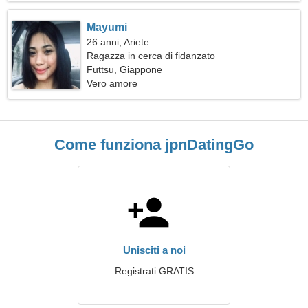
Mayumi
26 anni, Ariete
Ragazza in cerca di fidanzato
Futtsu, Giappone
Vero amore
Come funziona jpnDatingGo
Unisciti a noi
Registrati GRATIS