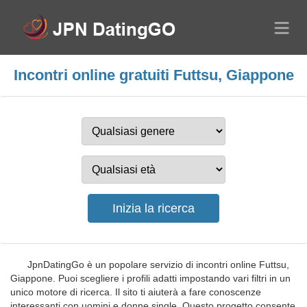
Incontri online gratuiti Futtsu, Giappone
JpnDatingGo è un popolare servizio di incontri online Futtsu,
Giappone. Puoi scegliere i profili adatti impostando vari filtri in un
unico motore di ricerca. Il sito ti aiuterà a fare conoscenze
interessanti con uomini e donne single. Questo progetto consente