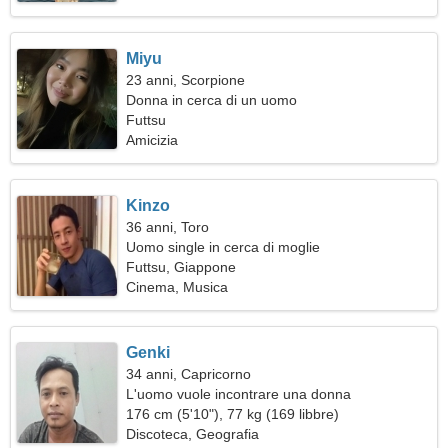
Miyu
23 anni, Scorpione
Donna in cerca di un uomo
Futtsu
Amicizia
Kinzo
36 anni, Toro
Uomo single in cerca di moglie
Futtsu, Giappone
Cinema, Musica
Genki
34 anni, Capricorno
L'uomo vuole incontrare una donna
176 cm (5'10"), 77 kg (169 libbre)
Discoteca, Geografia