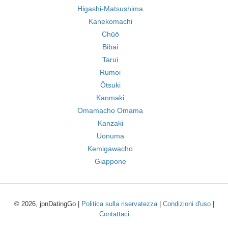
Higashi-Matsushima
Kanekomachi
Chūō
Bibai
Tarui
Rumoi
Ōtsuki
Kanmaki
Omamacho Omama
Kanzaki
Uonuma
Kemigawacho
Giappone
© 2026, jpnDatingGo |
Politica sulla riservatezza
|
Condizioni d'uso
|
Contattaci