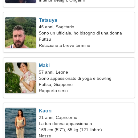
Interior design, Origami
Tatsuya
46 anni, Sagittario
Sono un ufficiale, ho bisogno di una donna
perfetta
Futtsu
Relazione a breve termine
Maki
57 anni, Leone
Sono appassionato di yoga e bowling
Futtsu, Giappone
Rapporto serio
Kaori
21 anni, Capricorno
La tua donna appassionata
169 cm (5'7"), 55 kg (121 libbre)
Nozze