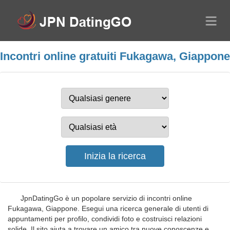
Incontri online gratuiti Fukagawa, Giappone
JpnDatingGo è un popolare servizio di incontri online
Fukagawa, Giappone. Esegui una ricerca generale di utenti di
appuntamenti per profilo, condividi foto e costruisci relazioni
solide. Il sito aiuta a trovare un amico tra nuove conoscenze e