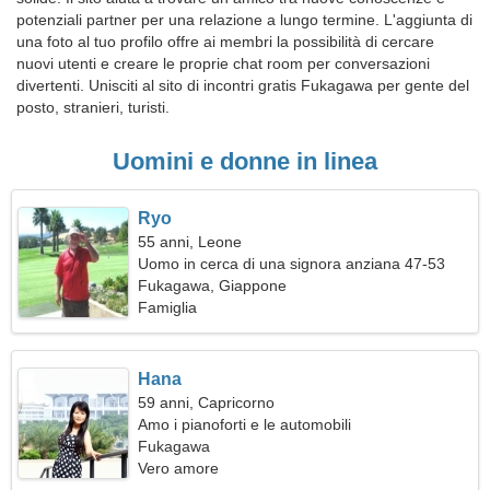
potenziali partner per una relazione a lungo termine. L'aggiunta di
una foto al tuo profilo offre ai membri la possibilità di cercare
nuovi utenti e creare le proprie chat room per conversazioni
divertenti. Unisciti al sito di incontri gratis Fukagawa per gente del
posto, stranieri, turisti.
Uomini e donne in linea
Ryo
55 anni, Leone
Uomo in cerca di una signora anziana 47-53
Fukagawa, Giappone
Famiglia
Hana
59 anni, Capricorno
Amo i pianoforti e le automobili
Fukagawa
Vero amore