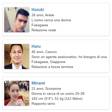
Haruki
26 anni, Ariete
L'uomo cerca una donna
Fukagawa
Relazione reale
Haru
45 anni, Cancro
Sono un agente assicurativo, ho bisogno di una
donna amichevole
Fukagawa, Giappone
Relazione a breve termine
Minami
21 anni, Scorpione
Donna in cerca di un uomo 25-28
162 cm (5'4"), 51 kg (112 libbre)
Rapporto serio