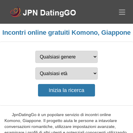
Incontri online gratuiti Komono, Giappone
JpnDatingGo è un popolare servizio di incontri online
Komono, Giappone. Il progetto aiuta le persone a intavolare
conversazioni romantiche, utilizzare impostazioni avanzate,
esaminare i profili di altri utenti e potenziali conoscenti utilizzando