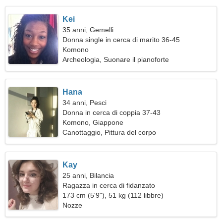
Kei
35 anni, Gemelli
Donna single in cerca di marito 36-45
Komono
Archeologia, Suonare il pianoforte
Hana
34 anni, Pesci
Donna in cerca di coppia 37-43
Komono, Giappone
Canottaggio, Pittura del corpo
Kay
25 anni, Bilancia
Ragazza in cerca di fidanzato
173 cm (5'9"), 51 kg (112 libbre)
Nozze