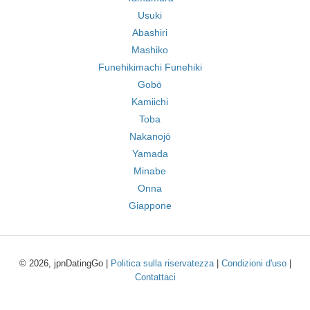
Usuki
Abashiri
Mashiko
Funehikimachi Funehiki
Gobō
Kamiichi
Toba
Nakanojō
Yamada
Minabe
Onna
Giappone
© 2026, jpnDatingGo |
Politica sulla riservatezza
|
Condizioni d'uso
|
Contattaci