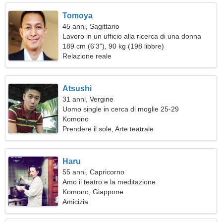
Tomoya
45 anni, Sagittario
Lavoro in un ufficio alla ricerca di una donna
elegante
189 cm (6'3"), 90 kg (198 libbre)
Relazione reale
Atsushi
31 anni, Vergine
Uomo single in cerca di moglie 25-29
Komono
Prendere il sole, Arte teatrale
Haru
55 anni, Capricorno
Amo il teatro e la meditazione
Komono, Giappone
Amicizia