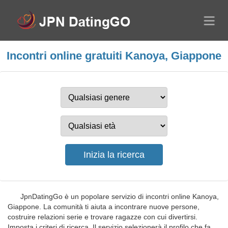
Incontri online gratuiti Kanoya, Giappone
JpnDatingGo è un popolare servizio di incontri online Kanoya,
Giappone. La comunità ti aiuta a incontrare nuove persone,
costruire relazioni serie e trovare ragazze con cui divertirsi.
Imposta i criteri di ricerca. Il servizio selezionerà il profilo che fa