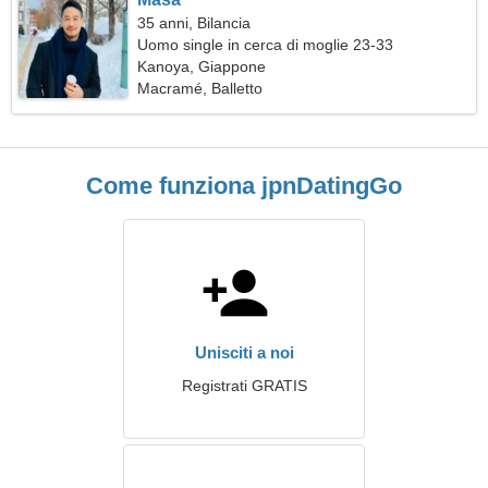
35 anni, Bilancia
Uomo single in cerca di moglie 23-33
Kanoya, Giappone
Macramé, Balletto
Come funziona jpnDatingGo
Unisciti a noi
Registrati GRATIS