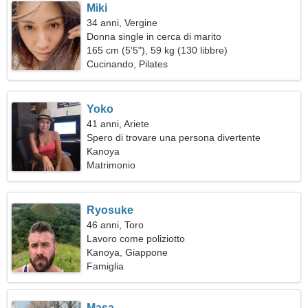
Miki
34 anni, Vergine
Donna single in cerca di marito
165 cm (5'5"), 59 kg (130 libbre)
Cucinando, Pilates
Yoko
41 anni, Ariete
Spero di trovare una persona divertente
Kanoya
Matrimonio
Ryosuke
46 anni, Toro
Lavoro come poliziotto
Kanoya, Giappone
Famiglia
Masa