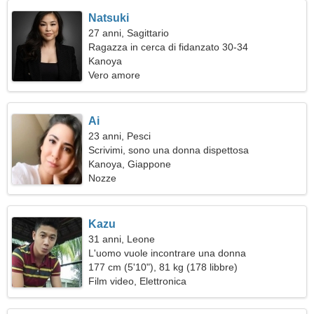
Natsuki
27 anni, Sagittario
Ragazza in cerca di fidanzato 30-34
Kanoya
Vero amore
Ai
23 anni, Pesci
Scrivimi, sono una donna dispettosa
Kanoya, Giappone
Nozze
Kazu
31 anni, Leone
L'uomo vuole incontrare una donna
177 cm (5'10"), 81 kg (178 libbre)
Film video, Elettronica