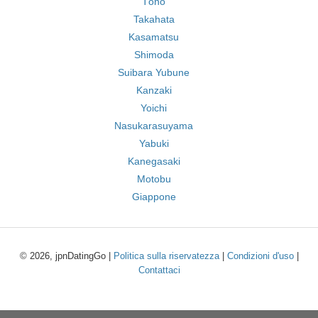
Tōno
Takahata
Kasamatsu
Shimoda
Suibara Yubune
Kanzaki
Yoichi
Nasukarasuyama
Yabuki
Kanegasaki
Motobu
Giappone
© 2026, jpnDatingGo |
Politica sulla riservatezza
|
Condizioni d'uso
|
Contattaci