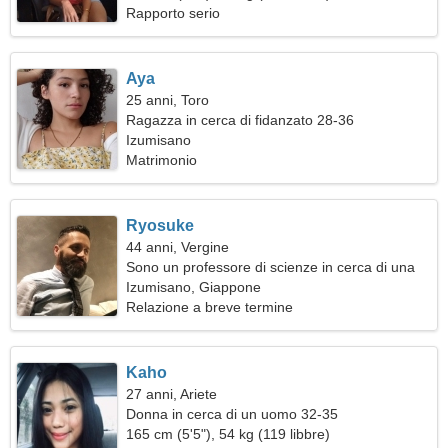
Rapporto serio
Aya
25 anni, Toro
Ragazza in cerca di fidanzato 28-36
Izumisano
Matrimonio
Ryosuke
44 anni, Vergine
Sono un professore di scienze in cerca di una
donna fantastica
Izumisano, Giappone
Relazione a breve termine
Kaho
27 anni, Ariete
Donna in cerca di un uomo 32-35
165 cm (5'5"), 54 kg (119 libbre)