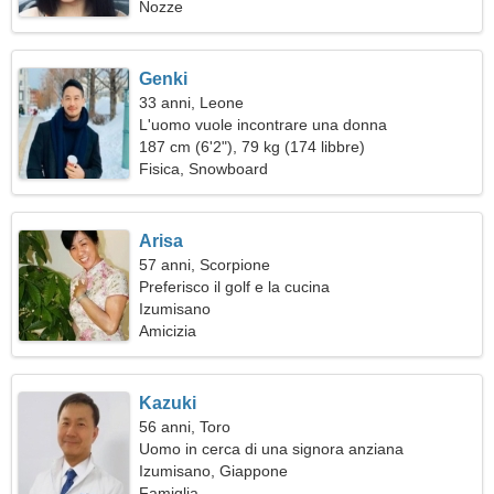
Nozze
Genki
33 anni, Leone
L'uomo vuole incontrare una donna
187 cm (6'2"), 79 kg (174 libbre)
Fisica, Snowboard
Arisa
57 anni, Scorpione
Preferisco il golf e la cucina
Izumisano
Amicizia
Kazuki
56 anni, Toro
Uomo in cerca di una signora anziana
Izumisano, Giappone
Famiglia