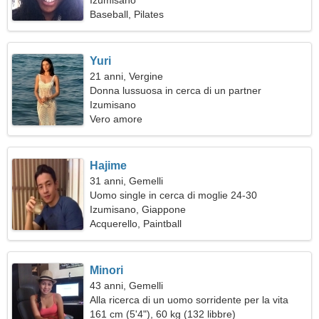
Izumisano
Baseball, Pilates
Yuri
21 anni, Vergine
Donna lussuosa in cerca di un partner
Izumisano
Vero amore
Hajime
31 anni, Gemelli
Uomo single in cerca di moglie 24-30
Izumisano, Giappone
Acquerello, Paintball
Minori
43 anni, Gemelli
Alla ricerca di un uomo sorridente per la vita
161 cm (5'4"), 60 kg (132 libbre)