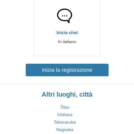
Inizia chat
In italiano
Inizia la registrazione
Altri luoghi, città
Ōtsu
Ichihara
Takarazuka
Nagaoka