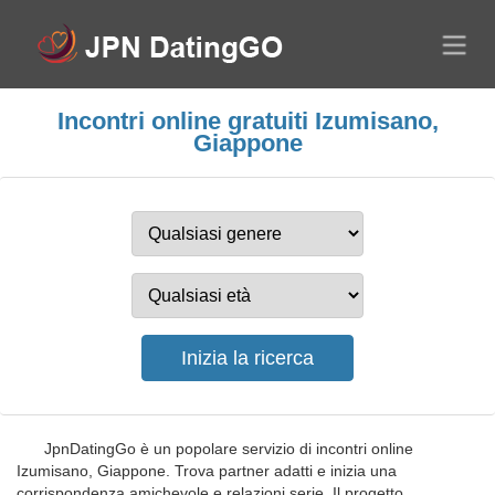
Incontri online gratuiti Izumisano,
Giappone
JpnDatingGo è un popolare servizio di incontri online
Izumisano, Giappone. Trova partner adatti e inizia una
corrispondenza amichevole e relazioni serie. Il progetto,