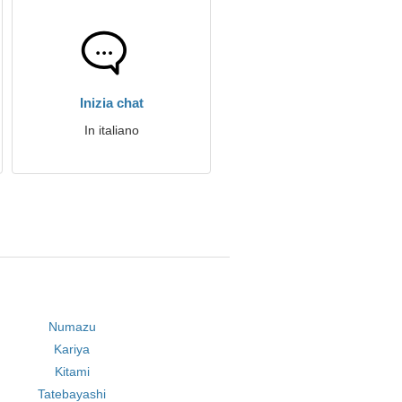
Inizia chat
In italiano
Numazu
Kariya
Kitami
Tatebayashi