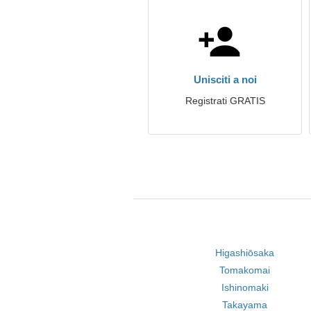
Unisciti a noi
Registrati GRATIS
Higashiōsaka
Tomakomai
Ishinomaki
Takayama