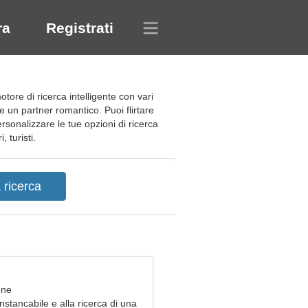
ra
Registrati
re di ricerca intelligente con vari
are un partner romantico. Puoi flirtare
rsonalizzare le tue opzioni di ricerca
 turisti.
one
stancabile e alla ricerca di una