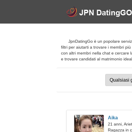
JpnDatingGo è un popolare servizi
filtri per aiutarti a trovare i membri pi
con altri membri nella chat e cercare l
e trovare candidati al matrimonio ideali.
Aika
21 anni, Arie
Ragazza in c