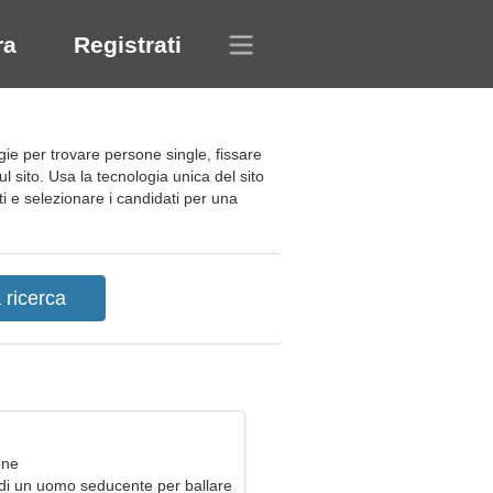
ra
Registrati
ie per trovare persone single, fissare
l sito. Usa la tecnologia unica del sito
nti e selezionare i candidati per una
one
di un uomo seducente per ballare