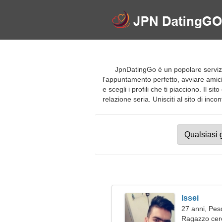
JpnDatingGo è un popolare servizio
l'appuntamento perfetto, avviare amiciz
e scegli i profili che ti piacciono. Il 
relazione seria. Unisciti al sito di incon
Issei
27 anni, Pes
Ragazzo cer