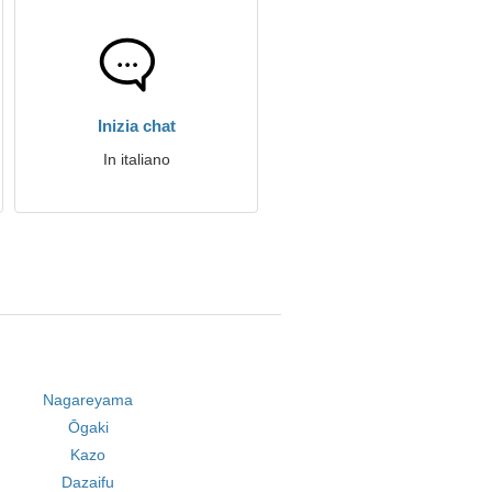
Inizia chat
In italiano
Nagareyama
Ōgaki
Kazo
Dazaifu