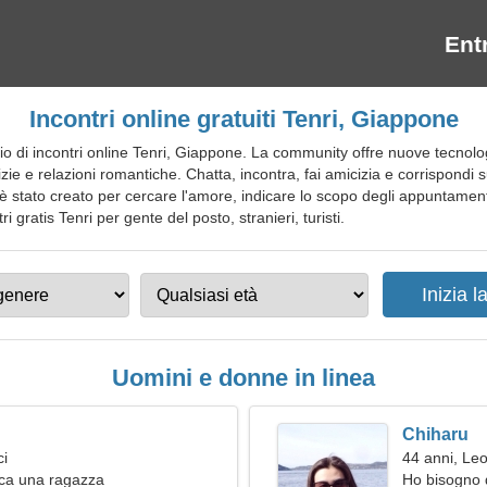
Ent
Incontri online gratuiti Tenri, Giappone
 di incontri online Tenri, Giappone. La community offre nuove tecnolog
ie e relazioni romantiche. Chatta, incontra, fai amicizia e corrispondi su
sito è stato creato per cercare l'amore, indicare lo scopo degli appuntame
tri gratis Tenri per gente del posto, stranieri, turisti.
Uomini e donne in linea
Chiharu
ci
44 anni, Le
ca una ragazza
Ho bisogno 