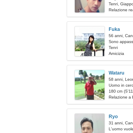
Tenri, Giapp
Relazione re
Fuka
56 anni, Can
Sono appassi
Tenri
Amicizia
Wataru
58 anni, Leo
Uomo in cerc
180 cm (5'11"
Relazione a 
Ryo
31 anni, Can
L'uomo vuole