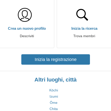
Crea un nuovo profilo
Inizia la ricerca
Descriviti
Trova membri
Inizia la registrazione
Altri luoghi, città
Kōchi
Izumi
Ōme
Chita