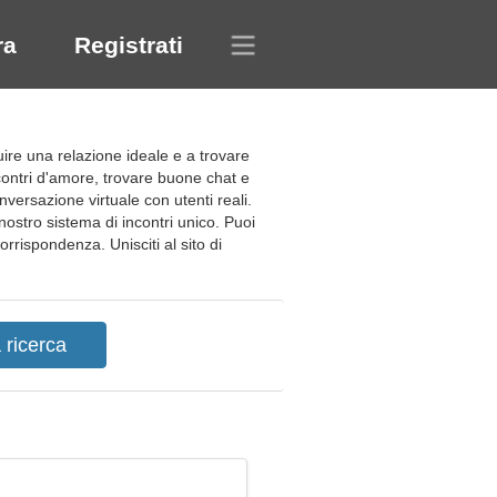
ra
Registrati
ire una relazione ideale e a trovare
ncontri d'amore, trovare buone chat e
versazione virtuale con utenti reali.
il nostro sistema di incontri unico. Puoi
orrispondenza. Unisciti al sito di