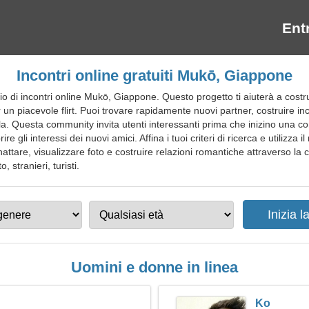
Ent
Incontri online gratuiti Mukō, Giappone
 di incontri online Mukō, Giappone. Questo progetto ti aiuterà a costru
 un piacevole flirt. Puoi trovare rapidamente nuovi partner, costruire i
. Questa community invita utenti interessanti prima che inizino una con
re gli interessi dei nuovi amici. Affina i tuoi criteri di ricerca e utilizza 
attare, visualizzare foto e costruire relazioni romantiche attraverso la c
 stranieri, turisti.
Uomini e donne in linea
Ko