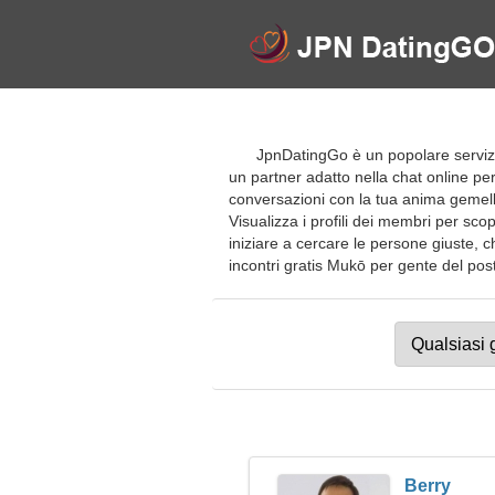
JpnDatingGo è un popolare servizio
un partner adatto nella chat online per
conversazioni con la tua anima gemella
Visualizza i profili dei membri per scopri
iniziare a cercare le persone giuste, ch
incontri gratis Mukō per gente del posto,
Berry