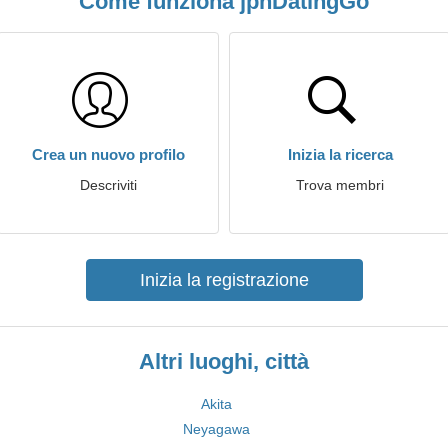
Come funziona jpnDatingGo
Crea un nuovo profilo
Inizia la ricerca
Descriviti
Trova membri
Inizia la registrazione
Altri luoghi, città
Akita
Neyagawa