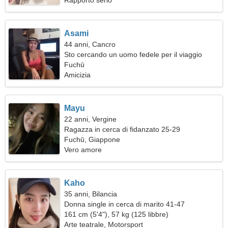
Rapporto serio
Asami
44 anni, Cancro
Sto cercando un uomo fedele per il viaggio
Fuchū
Amicizia
Mayu
22 anni, Vergine
Ragazza in cerca di fidanzato 25-29
Fuchū, Giappone
Vero amore
Kaho
35 anni, Bilancia
Donna single in cerca di marito 41-47
161 cm (5'4"), 57 kg (125 libbre)
Arte teatrale, Motorsport