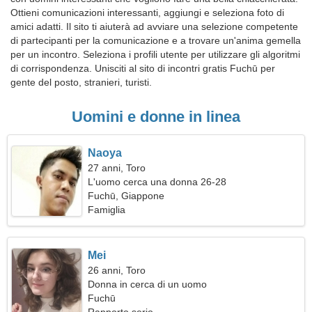
Ottieni comunicazioni interessanti, aggiungi e seleziona foto di
amici adatti. Il sito ti aiuterà ad avviare una selezione competente
di partecipanti per la comunicazione e a trovare un'anima gemella
per un incontro. Seleziona i profili utente per utilizzare gli algoritmi
di corrispondenza. Unisciti al sito di incontri gratis Fuchū per
gente del posto, stranieri, turisti.
Uomini e donne in linea
Naoya
27 anni, Toro
L'uomo cerca una donna 26-28
Fuchū, Giappone
Famiglia
Mei
26 anni, Toro
Donna in cerca di un uomo
Fuchū