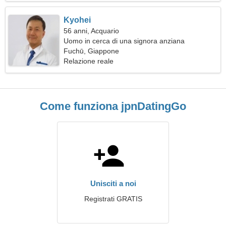
Kyohei
56 anni, Acquario
Uomo in cerca di una signora anziana
Fuchū, Giappone
Relazione reale
Come funziona jpnDatingGo
Unisciti a noi
Registrati GRATIS