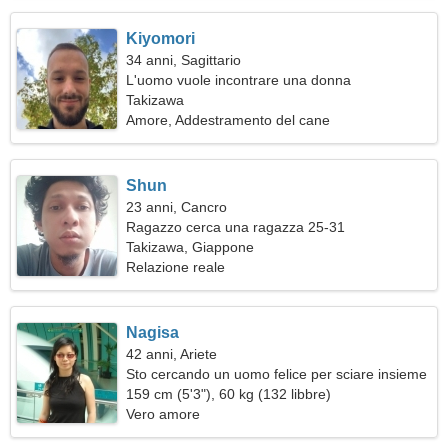
Kiyomori
34 anni, Sagittario
L'uomo vuole incontrare una donna
Takizawa
Amore, Addestramento del cane
Shun
23 anni, Cancro
Ragazzo cerca una ragazza 25-31
Takizawa, Giappone
Relazione reale
Nagisa
42 anni, Ariete
Sto cercando un uomo felice per sciare insieme
159 cm (5'3"), 60 kg (132 libbre)
Vero amore