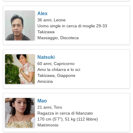
Alex
36 anni, Leone
Uomo single in cerca di moglie 29-33
Takizawa
Massaggio, Discoteca
Natsuki
60 anni, Capricorno
Amo la chitarra e lo sci
Takizawa, Giappone
Amicizia
Mao
21 anni, Toro
Ragazza in cerca di fidanzato
170 cm (5'7"), 51 kg (112 libbre)
Matrimonio