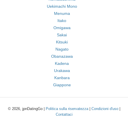
Uekimachi Mono
Menuma
Itako
Omigawa
Sakai
Kitsuki
Nagato
Obanazawa
Kadena
Urakawa
Kanbara
Giappone
© 2026, jpnDatingGo |
Politica sulla riservatezza
|
Condizioni d'uso
|
Contattaci