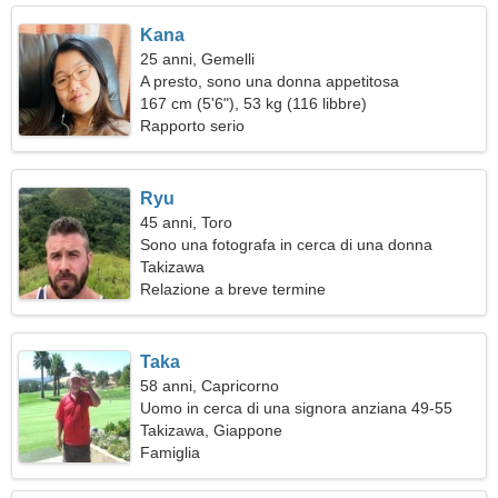
Kana
25 anni, Gemelli
A presto, sono una donna appetitosa
167 cm (5'6"), 53 kg (116 libbre)
Rapporto serio
Ryu
45 anni, Toro
Sono una fotografa in cerca di una donna
appassionata
Takizawa
Relazione a breve termine
Taka
58 anni, Capricorno
Uomo in cerca di una signora anziana 49-55
Takizawa, Giappone
Famiglia