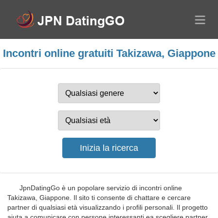
Incontri online gratuiti Takizawa, Giappone
JpnDatingGo è un popolare servizio di incontri online
Takizawa, Giappone. Il sito ti consente di chattare e cercare
partner di qualsiasi età visualizzando i profili personali. Il progetto
aiuta a comunicare con persone interessanti ea scegliere partner